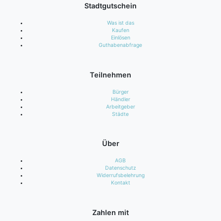
Stadtgutschein
Was ist das
Kaufen
Einlösen
Guthabenabfrage
Teilnehmen
Bürger
Händler
Arbeitgeber
Städte
Über
AGB
Datenschutz
Widerrufsbelehrung
Kontakt
Zahlen mit