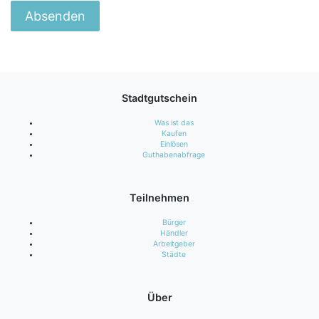
Stadtgutschein
Was ist das
Kaufen
Einlösen
Guthabenabfrage
Teilnehmen
Bürger
Händler
Arbeitgeber
Städte
Über