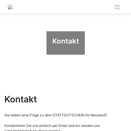
Skip
to
content
Kontakt
Kontakt
Sie haben eine Frage zu dem STATTGUTSCHEIN für Neuwied?
Kontaktieren Sie uns einfach per Email und wir werden uns
schnellstmöglich bei Ihnen melden.