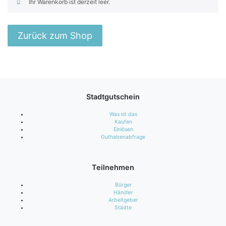
Ihr Warenkorb ist derzeit leer.
Zurück zum Shop
Stadtgutschein
Was ist das
Kaufen
Einlösen
Guthabenabfrage
Teilnehmen
Bürger
Händler
Arbeitgeber
Städte