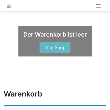
Skip
to
content
Der Warenkorb ist leer
Zum Shop
Warenkorb